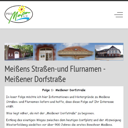
Off-
Meißens Straßen-und Flurnamen -
Meißener Dorfstraße