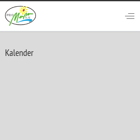
Off-
Kalender