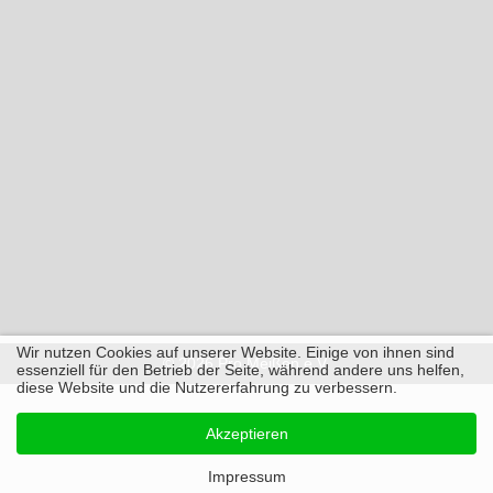
Wir nutzen Cookies auf unserer Website. Einige von ihnen sind
© 2026 Pro Meißen e.V.
essenziell für den Betrieb der Seite, während andere uns helfen,
diese Website und die Nutzererfahrung zu verbessern.
Akzeptieren
Impressum