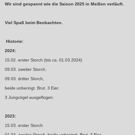
Wir sind gespannt wie die Saison 2025 in Meißen verläuft.
Viel Spaß beim Beobachten.
Historie:
2024:
15.02. erster Storch (bis ca. 01.03.2024)
09.03. zweiter Storch,
09.03. dritter Storch,
beide unberingt. Brut, 3 Eier.
3 Jungvögel ausgeflogen.
2023:
15.03. erster Storch
01.04. zweiter Storch, beide unberingt. Brut, 3 Eier.