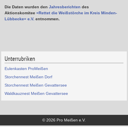
Die Daten wurden den
Jahresberichten
des
Aktionskomitee
»Rettet die Weißstörche im Kreis Minden-
Lübbecke« e.V.
entnommen.
Unterrubriken
Eulenkasten ProMeißen
Storchennest Meißen Dorf
Storchennest Meißen Gevattersee
Waldkauznest Meißen Gevattersee
© 2026 Pro Meißen e.V.