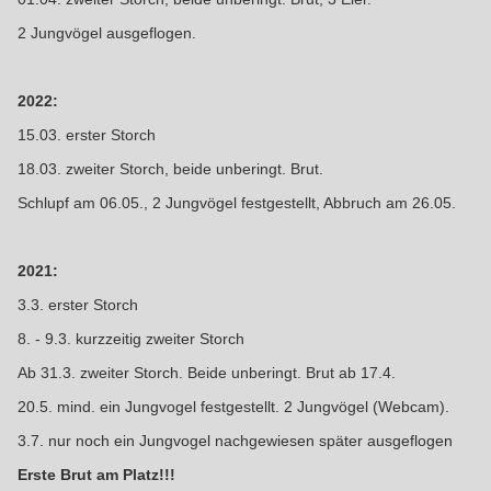
2 Jungvögel ausgeflogen.
2022:
15.03. erster Storch
18.03. zweiter Storch, beide unberingt. Brut.
Schlupf am 06.05., 2 Jungvögel festgestellt, Abbruch am 26.05.
2021:
3.3. erster Storch
8.
-
9.
3.
kurzzeitig
zweiter Stor
ch
Ab 31.3. zweiter Storch.
Beide
unberingt.
Brut ab 17.4.
20.5. mind. ein Jungvogel festgestellt.
2 Jungvögel (Webcam).
3.7.
nur noch ein Jungvogel nachgewiesen später ausgeflogen
Erste Brut am Platz!!!