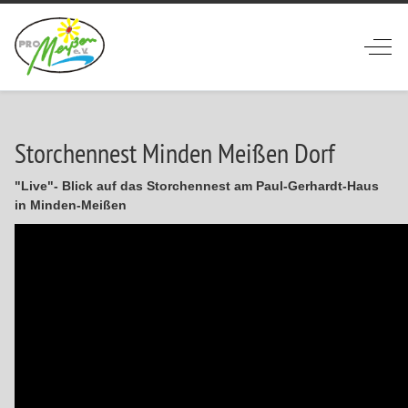
Off-
Storchennest Minden Meißen Dorf
"Live"- Blick auf das Storchennest am Paul-Gerhardt-Haus
in Minden-Meißen