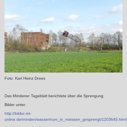
Foto: Karl Heinz Drees
Das Mindener Tageblatt berichtete über die Sprengung:
Bilder unter:
http://bilder.mt-
online.de/minden/wassertrum_in_meissen_gesprengt/1203645.html