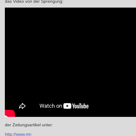
das Video von der Sprengung:
der Zeitungsartikel unter:
http://www.mt-