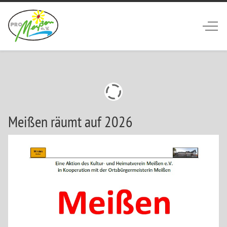
Off-
Meißen räumt auf 2026